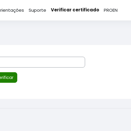
Verificar certificado
rientações
Suporte
PROEN