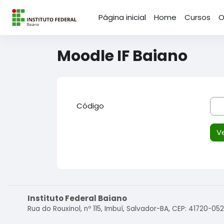
Ir para o conteúdo principal
Página inicial
Home
Cursos
O
Moodle IF Baiano
Código
Instituto Federal Baiano
Rua do Rouxinol, nº 115, Imbuí, Salvador-BA, CEP: 41720-052